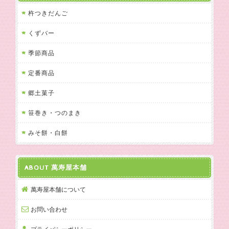
杵つきだんご
くずバー
季節商品
定番商品
郷土菓子
笹巻き・つのまき
みそ餅・白餅
ABOUT 萬寿屋本舗
萬寿屋本舗について
お問い合わせ